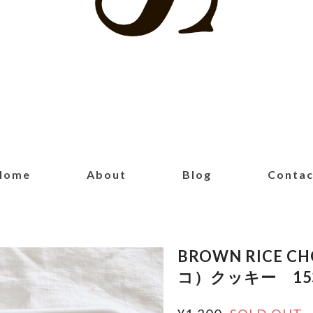
Home
About
Blog
Contac
BROWN RICE 
コ）クッキー 1