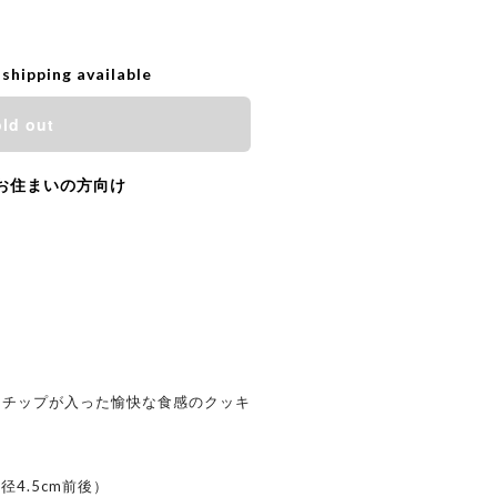
 shipping available
ld out
お住まいの方向け
コチップが入った愉快な食感のクッキ
径4.5cm前後）