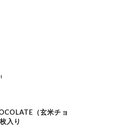
t
CHOCOLATE（玄米チョ
5枚入り